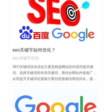
1，关键词策略：深入研究行业关键词，优化网站内容，
确保目标关键词在搜索引擎中的良好排名。2，内容营
销：定期发布高质量、原创的内容，吸引用户访问并提
升网站权威性。3，技术优化：确保网站加载速度快、移
动友好、易于搜索引擎抓取。4，外链建设：积极获取高
质量外链，提升网站在搜索引擎中的信任度和排名。5，
数据分析与调整：利用工具监测网站表现，根据数据反
馈调整优化策略。
seo关键字如何优化？
seo关键字优化
SEO关键词排名优化主要是根据网站的内容挖掘关键
词、选择关键词和布局关键词，再结合网站外链推广，
从而提升关键词在搜索引擎自然搜索结果的排名，接下
来分享这些SEO关键词排名优化的实战操作方法，一起
看看吧。1，选择合适的关键词：根据网站主题和目标受
众，选择高搜索量、低竞争度的关键词，同时考虑长尾
关键词以吸引更精准的流量。2，关键词布局：将关键词
合理地布局在网站标题、描述、正文、URL等位置，但