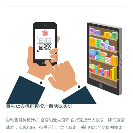
自动贩卖机
鲜榨橙汁自动贩卖机
自动售货鲜橙汁机,全智能无人值守,自行完成无人贩售，降低运营
成本，实现扫码，扫手开门、拿了就走、关门扣款的便捷购物体