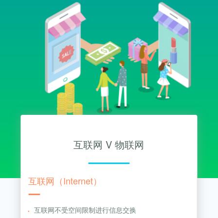
关键词优化
SEO优化公司
管理团队
H5制作营销
物联网开发
SEO优化顾问
整站SEO优化
加入我们
谷歌SEO优化
SEO思维与策略
招商加盟
联系我们
互联网 V 物联网
互联网（Internet）
互联网不受空间限制进行信息交换