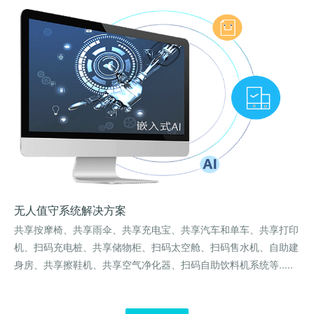
无人值守系统解决方案
共享按摩椅、共享雨伞、共享充电宝、共享汽车和单车、共享打印
机、扫码充电桩、共享储物柜、扫码太空舱、扫码售水机、自助建
身房、共享擦鞋机、共享空气净化器、扫码自助饮料机系统等.....