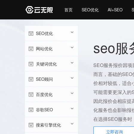
首页
SEO优化
AI+SEO
SEO优化
seo
网站优化
关键词优化
SEO服务报价因
而言，基础的SE
SEO顾问
价相对较低，适合
可能需要更深入的
百度优化
因此报价会相应提
谷歌SEO
化服务也会影响报
在选择SEO服务
搜索引擎优化
立即咨询