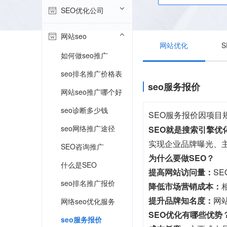
SEO优化公司
网站seo
网站优化
如何做seo推广
seo排名推广价格表
seo服务报价
网站seo推广哪个好
seo诊断多少钱
SEO服务报价因项
seo网络推广途径
SEO就是搜索引擎优
实现企业品牌曝光、
SEO咨询推广
为什么要做SEO？
什么是SEO
提高网站访问量：
S
seo排名推广报价
降低市场营销成本：
提升品牌知名度：
网
网络seo优化服务
SEO优化有哪些优势
seo服务报价