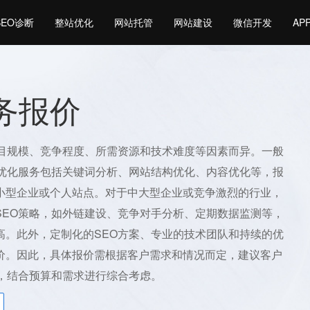
SEO诊断
整站优化
网站托管
网站建设
微信开发
AP
服务报价
项目规模、竞争程度、所需资源和技术难度等因素而异。一般
O优化服务包括关键词分析、网站结构优化、内容优化等，报
小型企业或个人站点。对于中大型企业或竞争激烈的行业，
SEO策略，如外链建设、竞争对手分析、定期数据监测等，
高。此外，定制化的SEO方案、专业的技术团队和持续的优
价。因此，具体报价需根据客户需求和情况而定，建议客户
时，结合预算和需求进行综合考虑。