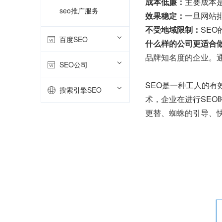
成本低廉：
主要成本
seo推广服务
效果稳定：
一旦网站
不受地域限制：
SE
百度SEO
什么样的公司更适合做
品牌知名度的企业。
SEO公司
SEO是一种工人的
搜索引擎SEO
术，企业在进行SE
更替、蜘蛛的引导、