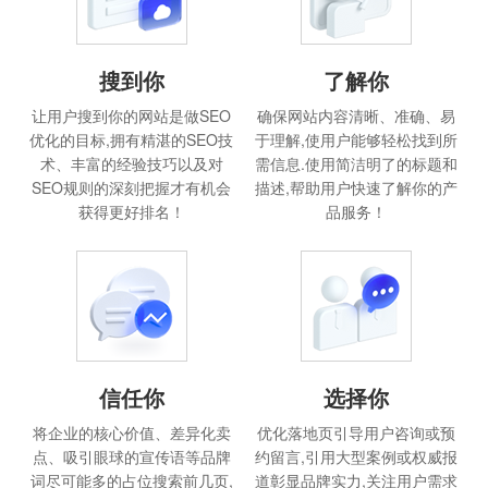
搜到你
了解你
让用户搜到你的网站是做SEO
确保网站内容清晰、准确、易
优化的目标,拥有精湛的SEO技
于理解,使用户能够轻松找到所
术、丰富的经验技巧以及对
需信息.使用简洁明了的标题和
SEO规则的深刻把握才有机会
描述,帮助用户快速了解你的产
获得更好排名！
品服务！
信任你
选择你
将企业的核心价值、差异化卖
优化落地页引导用户咨询或预
点、吸引眼球的宣传语等品牌
约留言,引用大型案例或权威报
词尽可能多的占位搜索前几页,
道彰显品牌实力,关注用户需求