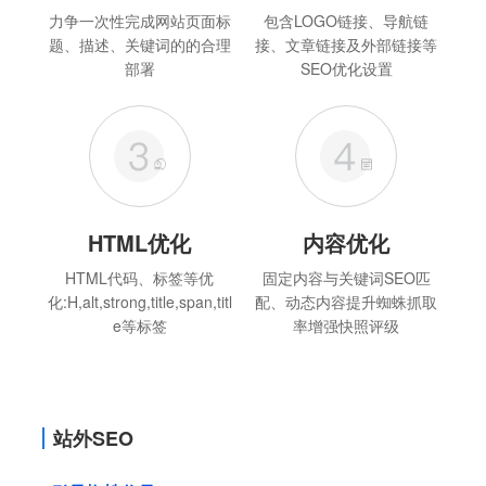
力争一次性完成网站页面标
包含LOGO链接、导航链
题、描述、关键词的的合理
接、文章链接及外部链接等
部署
SEO优化设置
HTML优化
内容优化
HTML代码、标签等优
固定内容与关键词SEO匹
化:H,alt,strong,title,span,titl
配、动态内容提升蜘蛛抓取
e等标签
率增强快照评级
站外SEO