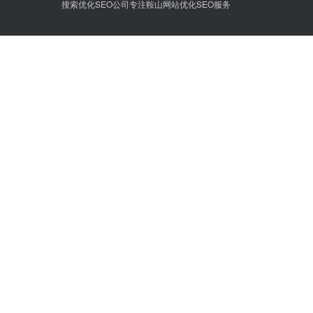
搜索优化SEO公司专注鞍山网站优化SEO服务