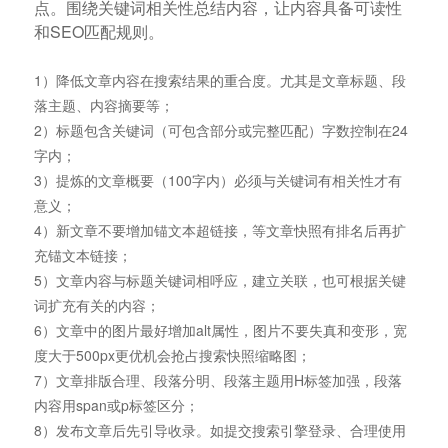
点。围绕关键词相关性总结内容，让内容具备可读性
和SEO匹配规则。
1）降低文章内容在搜索结果的重合度。尤其是文章标题、段
落主题、内容摘要等；
2）标题包含关键词（可包含部分或完整匹配）字数控制在24
字内；
3）提炼的文章概要（100字内）必须与关键词有相关性才有
意义；
4）新文章不要增加锚文本超链接，等文章快照有排名后再扩
充锚文本链接；
5）文章内容与标题关键词相呼应，建立关联，也可根据关键
词扩充有关的内容；
6）文章中的图片最好增加alt属性，图片不要失真和变形，宽
度大于500px更优机会抢占搜索快照缩略图；
7）文章排版合理、段落分明、段落主题用H标签加强，段落
内容用span或p标签区分；
8）发布文章后先引导收录。如提交搜索引擎登录、合理使用