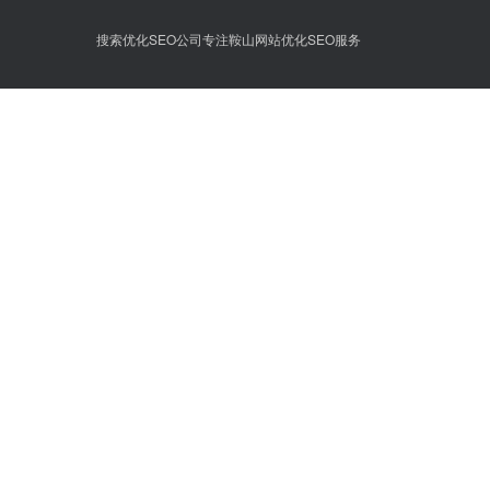
搜索优化SEO公司专注鞍山网站优化SEO服务