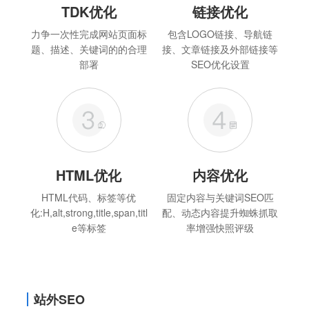
TDK优化
链接优化
力争一次性完成网站页面标
包含LOGO链接、导航链
题、描述、关键词的的合理
接、文章链接及外部链接等
部署
SEO优化设置
HTML优化
内容优化
HTML代码、标签等优
固定内容与关键词SEO匹
化:H,alt,strong,title,span,titl
配、动态内容提升蜘蛛抓取
e等标签
率增强快照评级
站外SEO