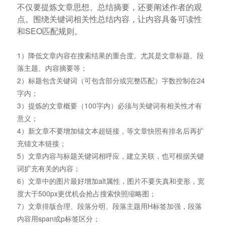
不仅要提炼文章思想、总结摘要，还要阐述作者的观
点。围绕关键词相关性总结内容，让内容具备可读性
和SEO匹配规则。
1）降低文章内容在搜索结果的重合度。尤其是文章标题、段
落主题、内容摘要等；
2）标题包含关键词（可包含部分或完整匹配）字数控制在24
字内；
3）提炼的文章概要（100字内）必须与关键词有相关性才有
意义；
4）新文章不要增加锚文本超链接，等文章快照有排名后再扩
充锚文本链接；
5）文章内容与标题关键词相呼应，建立关联，也可根据关键
词扩充有关的内容；
6）文章中的图片最好增加alt属性，图片不要失真和变形，宽
度大于500px更优机会抢占搜索快照缩略图；
7）文章排版合理、段落分明、段落主题用H标签加强，段落
内容用span或p标签区分；